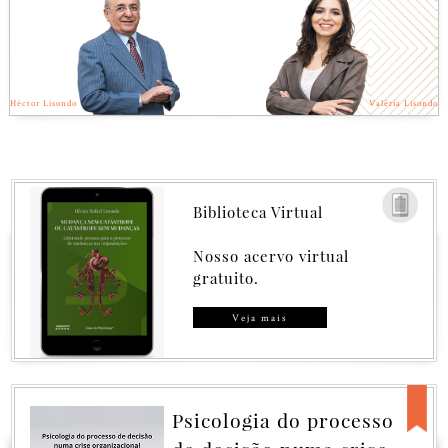
Héctor Lisondo
Valéria Lisondo
Biblioteca Virtual
Nosso acervo virtual
gratuito.
Veja mais
Governança sem