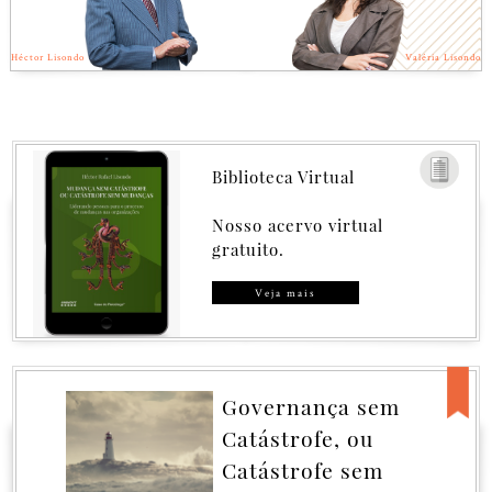
Héctor Lisondo
Valéria Lisondo
Biblioteca Virtual
Nosso acervo virtual
gratuito.
Veja mais
Governança sem
Catástrofe, ou
Catástrofe sem