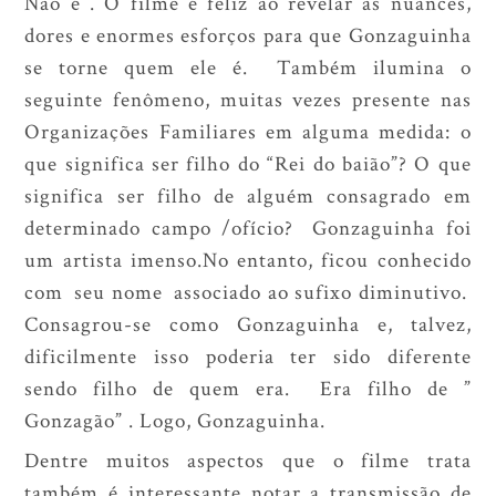
Não é . O filme é feliz ao revelar as nuances,
dores e enormes esforços para que Gonzaguinha
se torne quem ele é. Também ilumina o
seguinte fenômeno, muitas vezes presente nas
Organizações Familiares em alguma medida: o
que significa ser filho do “Rei do baião”? O que
significa ser filho de alguém consagrado em
determinado campo /ofício? Gonzaguinha foi
um artista imenso.No entanto, ficou conhecido
com seu nome associado ao sufixo diminutivo.
Consagrou-se como Gonzaguinha e, talvez,
dificilmente isso poderia ter sido diferente
sendo filho de quem era. Era filho de ”
Gonzagão” . Logo, Gonzaguinha.
Dentre muitos aspectos que o filme trata
também é interessante notar a transmissão de