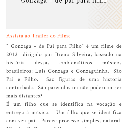
”Gonzaga – de pai para filho”
Assista ao Trailer do Filme
” Gonzaga – de Pai para Filho” é um filme de
2012 dirigido por Breno Silveira, baseado na
história dessas emblemáticos músicos
brasileiros: Luis Gonzaga e Gonzaguinha. São
Pai e Filho. São figuras de uma história
conturbada. São parecidos ou não poderiam ser
mais distantes?
É um filho que se identifica na vocação e
entrega à música. Um filho que se identifica
com seu pai . Parece processo simples, natural.