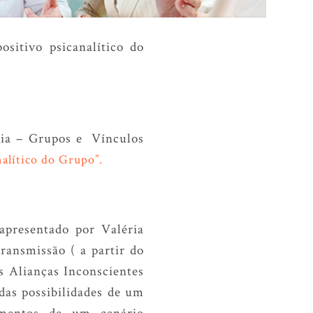
ositivo psicanalítico do
ária – Grupos e Vínculos
nalítico do Grupo”.
apresentado por Valéria
ransmissão ( a partir do
s Alianças Inconscientes
as possibilidades de um
samentos de um cenário