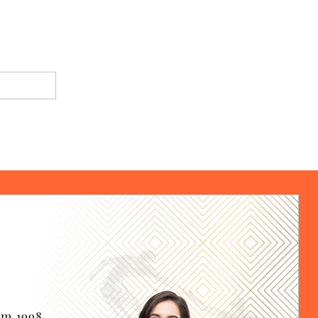
em 1998