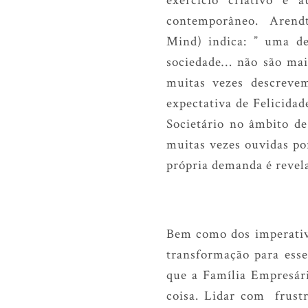
contemporâneo. Arendt (
Mind) indica: ” uma de
sociedade… não são mai
muitas vezes descrevem
expectativa de Felicida
Societário no âmbito de
muitas vezes ouvidas po
própria demanda é revel
Bem como dos imperativo
transformação para esse
que a Família Empresári
coisa. Lidar com frustr