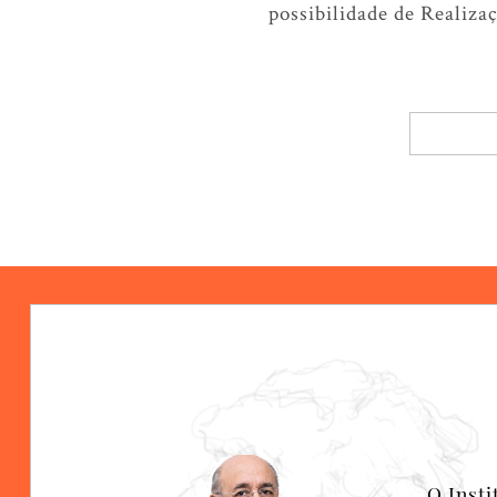
possibilidade de Realiza
O Inst