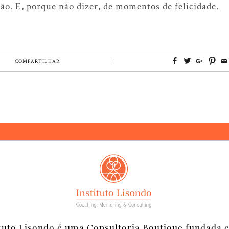
ção. E, porque não dizer, de momentos de felicidade.
COMPARTILHAR
ituto Lisondo é uma Consultoria Boutique fundada 