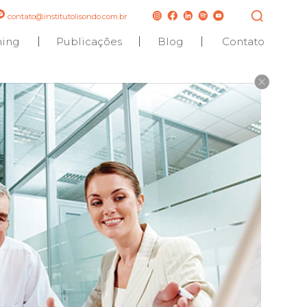
contato@institutolisondo.com.br
hing
Publicações
Blog
Contato