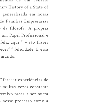
ry History of a State of
e generalizada em nossa
de Famílias Empresárias
 da filósofa. A própria
 um Papel Profissional e
eliz aqui ” – são frases
er” ” felicidade. E essa
o mundo.
Oferecer experiências de
e muitas vezes constatar
ersivo passa a ser outra
to nesse processo como a