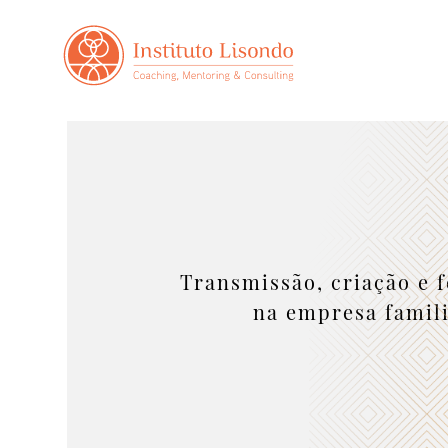
Transmissão, criação e f
na empresa famil