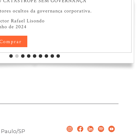
U CATÁSTROFE SEM GOVERNANÇA
tores ocultos da governança corporativa.
́ctor Rafael Lisondo
nho de 2024
Comprar
o Paulo/SP