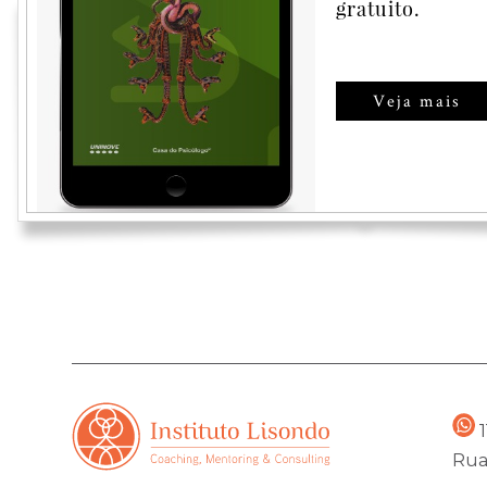
gratuito.
Veja mais
1
Rua