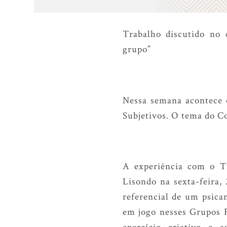
Trabalho discutido no c
grupo”
Nessa semana acontece o
Subjetivos. O tema do Co
A experiência com o Tr
Lisondo na sexta-feira
referencial de um psica
em jogo nesses Grupos 
exercício criativo e 