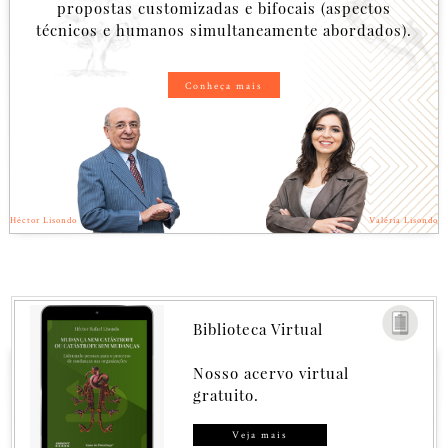
propostas customizadas e bifocais (aspectos
técnicos e humanos simultaneamente abordados).
Conheça mais
Héctor Lisondo
Valéria Lisondo
Biblioteca Virtual
Nosso acervo virtual
gratuito.
Veja mais