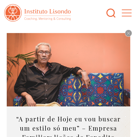
“A partir de Hoje eu vou buscar
um estilo só meu” – Empresa