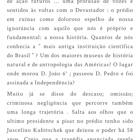
de ação futuros … uma profusão de vozes e
sentidos às voltas com o Devastador : o prédio
em ruínas como doloroso espelho de nossa
ignorância com aquilo que nós é próprio e
fundamental: a nossa história. Quantos de nós
conhecia a ” mais antiga instituição científica
do Brasil ” ? Um dos maiores museus de história
natural e de antropologia das Américas? O lugar
onde morou D. João 6° ; passeou D. Pedro e foi
assinada a Independência?
Muito já se disse do descaso; omissão;
criminosa negligência que percorre também
uma longa trajetória . Salta aos olhos que o
ultimo presidente a pisar no prédio tenho sido
Juscelino Kubitschek que deixou o poder há 58
anos. Creio que a tragédia anunciada revela