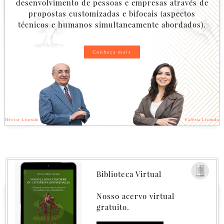
desenvolvimento de pessoas e empresas através de
propostas customizadas e bifocais (aspectos
técnicos e humanos simultaneamente abordados).
Conheça mais
Héctor Lisondo
Valéria Lisondo
Biblioteca Virtual
Nosso acervo virtual
gratuito.