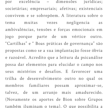
por excelência – dimensões jurídicas;
societárias; empresariais; afetivas; existenciais
convivem e se sobrepõem. A literatura sobre o
tema muitas vezes negligencia as
ambivalências, tensões e forças emocionais em
jogo porque parte de um vértice outro.
“Cartilhas” e “ Boas práticas de governança” são
propostas como se a sua implantação fosse óbvia
e razoável. Acredito que a leitura da psicanálise
possa dar elementos para elucidar o campo nos
seus mistérios e desafios. E favorecer uma
trilha de desenvolvimento outro no qual os
membros familiares possam aproximar-se,
talvez, de um arranjo mais amadurecido.
(Novamente os aportes de Bion sobre Grupos
também iluminam o tema). O que possibilita a