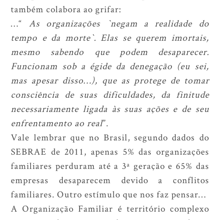
também colabora ao grifar:
…“
As organizações `negam a realidade do
tempo e da morte`. Elas se querem imortais,
mesmo sabendo que podem desaparecer.
Funcionam sob a égide da denegação (eu sei,
mas apesar disso…), que as protege de tomar
consciência de suas dificuldades, da finitude
necessariamente ligada às suas ações e de seu
enfrentamento ao real
”.
Vale lembrar que no Brasil, segundo dados do
SEBRAE de 2011, apenas 5% das organizações
familiares perduram até a 3ª geração e 65% das
empresas desaparecem devido a conflitos
familiares. Outro estímulo que nos faz pensar…
A Organização Familiar é território complexo