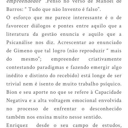
empreendedor
”.Penso no verso de Manoel de
Barros: “ Tudo que não Invento é falso”.
O esforço que me parece interessante é o de
favorecer diálogos e pontes entre aquilo que a
literatura da gestão enuncia e aquilo que a
Psicanálise nos diz. Acrescentar ao enunciado
de Gimeno que tal logro (não reproduzir “ mais
do mesmo”; empreender criativamente
contestando paradigmas e fazendo emergir algo
inédito e distinto do recebido) está longe de ser
trivial nem é isento de muito trabalho psíquico.
Bion e seu aporte no que se refere à Capacidade
Negativa e a alta voltagem emocional envolvida
no processo de enfrentar o desconhecido
também nos ensina muito nesse sentido.
Enriquez desde o seu campo de estudos,