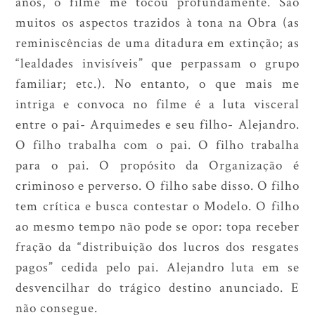
anos, o filme me tocou profundamente. São
muitos os aspectos trazidos à tona na Obra (as
reminiscências de uma ditadura em extinção; as
“lealdades invisíveis” que perpassam o grupo
familiar; etc.). No entanto, o que mais me
intriga e convoca no filme é a luta visceral
entre o pai- Arquimedes e seu filho- Alejandro.
O filho trabalha com o pai. O filho trabalha
para o pai. O propósito da Organização é
criminoso e perverso. O filho sabe disso. O filho
tem crítica e busca contestar o Modelo. O filho
ao mesmo tempo não pode se opor: topa receber
fração da “distribuição dos lucros dos resgates
pagos” cedida pelo pai. Alejandro luta em se
desvencilhar do trágico destino anunciado. E
não consegue.