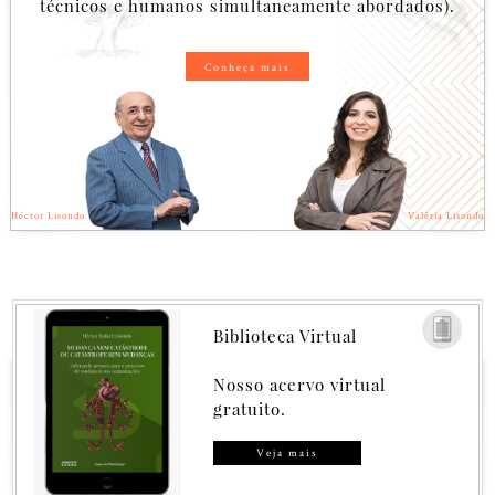
técnicos e humanos simultaneamente abordados).
Conheça mais
Héctor Lisondo
Valéria Lisondo
Biblioteca Virtual
Nosso acervo virtual
gratuito.
Veja mais