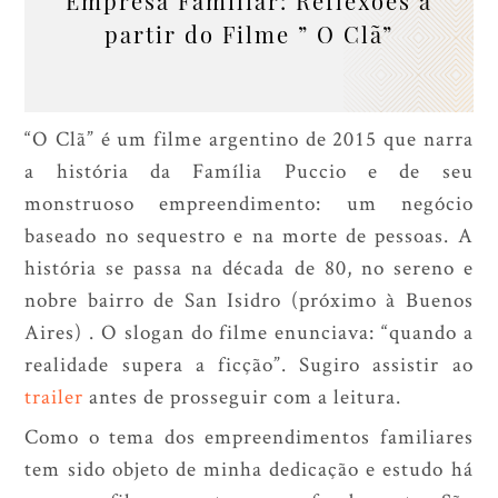
Empresa Familiar: Reflexões a
partir do Filme ” O Clã”
“O Clã” é um filme argentino de 2015 que narra
a história da Família Puccio e de seu
monstruoso empreendimento: um negócio
baseado no sequestro e na morte de pessoas. A
história se passa na década de 80, no sereno e
nobre bairro de San Isidro (próximo à Buenos
Aires) . O slogan do filme enunciava: “quando a
realidade supera a ficção”. Sugiro assistir ao
trailer
antes de prosseguir com a leitura.
Como o tema dos empreendimentos familiares
tem sido objeto de minha dedicação e estudo há