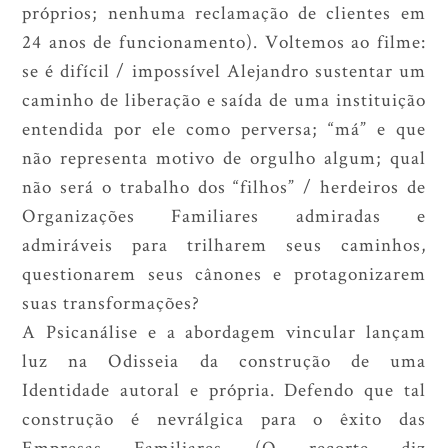
próprios; nenhuma reclamação de clientes em
24 anos de funcionamento). Voltemos ao filme:
se é difícil / impossível Alejandro sustentar um
caminho de liberação e saída de uma instituição
entendida por ele como perversa; “má” e que
não representa motivo de orgulho algum; qual
não será o trabalho dos “filhos” / herdeiros de
Organizações Familiares admiradas e
admiráveis para trilharem seus caminhos,
questionarem seus cânones e protagonizarem
suas transformações?
A Psicanálise e a abordagem vincular lançam
luz na Odisseia da construção de uma
Identidade autoral e própria. Defendo que tal
construção é nevrálgica para o êxito das
Empresas Familiares (O recorte diz