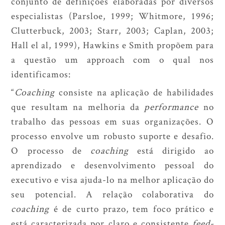
conjunto de definições elaboradas por diversos
especialistas (Parsloe, 1999; Whitmore, 1996;
Clutterbuck, 2003; Starr, 2003; Caplan, 2003;
Hall el al, 1999), Hawkins e Smith propõem para
a questão um approach com o qual nos
identificamos:
“
Coaching
consiste na aplicação de habilidades
que resultam na melhoria da
performance
no
trabalho das pessoas em suas organizações. O
processo envolve um robusto suporte e desafio.
O processo de
coaching
está dirigido ao
aprendizado e desenvolvimento pessoal do
executivo e visa ajuda-lo na melhor aplicação do
seu potencial. A relação colaborativa do
coaching
é de curto prazo, tem foco prático e
está caracterizada por claro e consistente
feed-