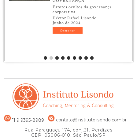
GOVERNANÇA
Fatores ocultos da governança
corporativa.
Héctor Rafael Lisondo
Junho de 2024
Comprar
11 9 9395-8989
|
contato@institutolisondo.com.br
Rua Paraguaçu 174, conj.31, Perdizes
CEP: 05006-010, São Paulo/SP