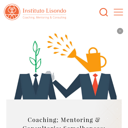
Coaching; Mentoring &