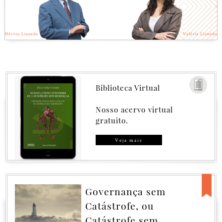
Héctor Lisondo
Valéria Lisondo
Biblioteca Virtual
Nosso acervo virtual
gratuito.
Veja mais
Governança sem
Catástrofe, ou
Catástrofe sem