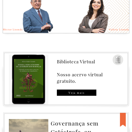
Héctor Lisondo
Valéria Lisondo
Biblioteca Virtual
Nosso acervo virtual
gratuito.
Veja mais
Governança sem
Catástrofe, ou