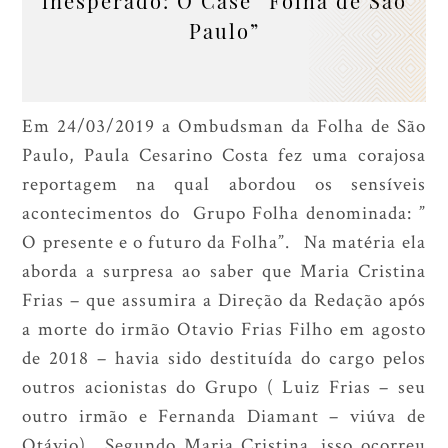
inesperado: O Case “Folha de São
Paulo”
Em 24/03/2019 a Ombudsman da Folha de São
Paulo, Paula Cesarino Costa fez uma corajosa
reportagem na qual abordou os sensíveis
acontecimentos do Grupo Folha denominada: ”
O presente e o futuro da Folha”. Na matéria ela
aborda a surpresa ao saber que Maria Cristina
Frias – que assumira a Direção da Redação após
a morte do irmão Otavio Frias Filho em agosto
de 2018 – havia sido destituída do cargo pelos
outros acionistas do Grupo ( Luiz Frias – seu
outro irmão e Fernanda Diamant – viúva de
Otávio). Segundo Maria Cristina, isso ocorreu