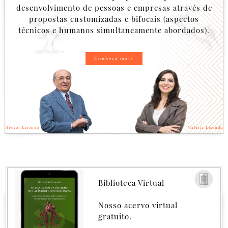
desenvolvimento de pessoas e empresas através de
propostas customizadas e bifocais (aspectos
técnicos e humanos simultaneamente abordados).
Conheça mais
Héctor Lisondo
Valéria Lisondo
Biblioteca Virtual
Nosso acervo virtual
gratuito.