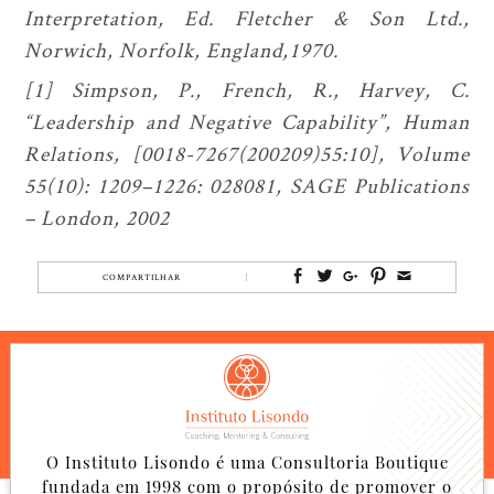
Interpretation, Ed. Fletcher & Son Ltd.,
Norwich, Norfolk, England,1970.
[1] Simpson, P., French, R., Harvey, C.
“Leadership and Negative Capability”, Human
Relations, [0018-7267(200209)55:10], Volume
55(10): 1209–1226: 028081, SAGE Publications
– London, 2002
COMPARTILHAR
O Instituto Lisondo é uma Consultoria Boutique
fundada em 1998 com o propósito de promover o