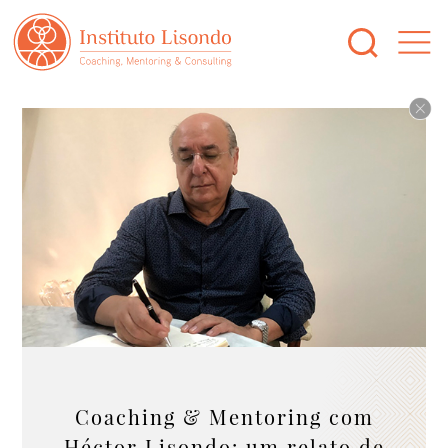
Coaching & Mentoring com
Héctor Lisondo: um relato de