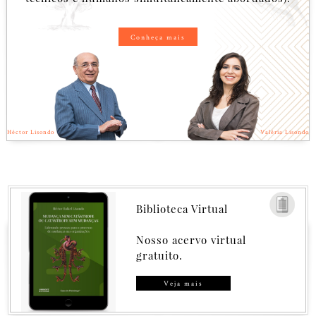
Conheça mais
Héctor Lisondo
Valéria Lisondo
Biblioteca Virtual
Nosso acervo virtual
gratuito.
Veja mais