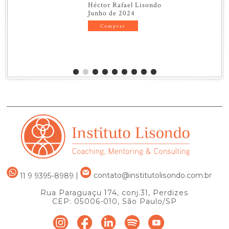
Héctor Rafael Lisondo
Junho de 2024
Comprar
11 9 9395-8989
|
contato@institutolisondo.com.br
Rua Paraguaçu 174, conj.31, Perdizes
CEP: 05006-010, São Paulo/SP