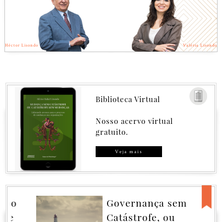
Héctor Lisondo
Valéria Lisondo
Biblioteca Virtual
Nosso acervo virtual
gratuito.
Veja mais
Governança sem
Catástrofe, ou