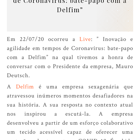
de Coronavírus: bate-papo com a
Delfim”
Em 22/07/20 ocorreu a
Live
: ” Inovação e
agilidade em tempos de Coronavírus: bate-papo
com a Delfim” na qual tivemos a honra de
conversar com o Presidente da empresa, Mauro
Deutsch.
A
Delfim
é uma empresa sexagenária que
atravessou inúmeros momentos desafiadores na
sua história. A sua resposta no contexto atual
nos inspirou a escutá-la. A empresa
desenvolveu a partir de um esforço colaborativo
um tecido acessível capaz de oferecer uma