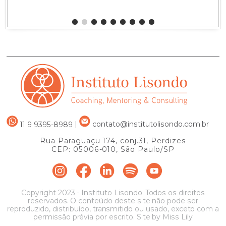
11 9 9395-8989
|
contato@institutolisondo.com.br
Rua Paraguaçu 174, conj.31, Perdizes
CEP: 05006-010, São Paulo/SP
Copyright 2023 - Instituto Lisondo. Todos os direitos
reservados. O conteúdo deste site não pode ser
reproduzido, distribuído, transmitido ou usado, exceto com a
permissão prévia por escrito. Site by
Miss Lily