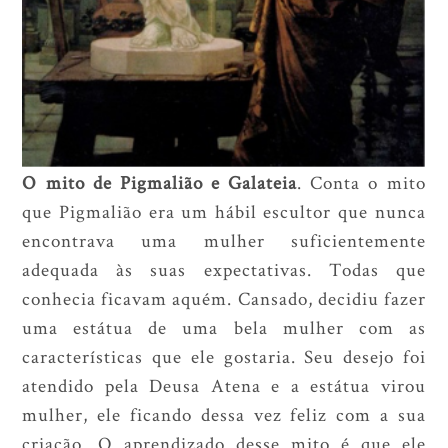
O mito de Pigmalião e Galateia
. Conta o mito
que Pigmalião era um hábil escultor que nunca
encontrava uma mulher suficientemente
adequada às suas expectativas. Todas que
conhecia ficavam aquém. Cansado, decidiu fazer
uma estátua de uma bela mulher com as
características que ele gostaria. Seu desejo foi
atendido pela Deusa Atena e a estátua virou
mulher, ele ficando dessa vez feliz com a sua
criação. O aprendizado desse mito é que ele