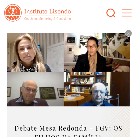
Debate Mesa Redonda – FGV: OS