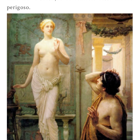
perigoso.