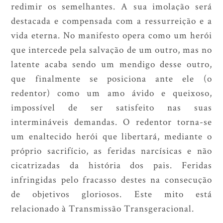
redimir os semelhantes. A sua imolação será
destacada e compensada com a ressurreição e a
vida eterna. No manifesto opera como um herói
que intercede pela salvação de um outro, mas no
latente acaba sendo um mendigo desse outro,
que finalmente se posiciona ante ele (o
redentor) como um amo ávido e queixoso,
impossível de ser satisfeito nas suas
intermináveis demandas. O redentor torna-se
um enaltecido herói que libertará, mediante o
próprio sacrifício, as feridas narcísicas e não
cicatrizadas da história dos pais. Feridas
infringidas pelo fracasso destes na consecução
de objetivos gloriosos. Este mito está
relacionado à Transmissão Transgeracional.