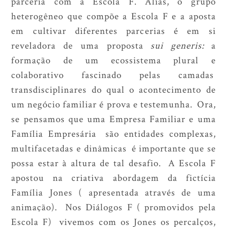
parceria com a Escola F. Aliás, o grupo
heterogêneo que compõe a Escola F e a aposta
em cultivar diferentes parcerias é em si
reveladora de uma proposta
sui generis:
a
formação de um ecossistema plural e
colaborativo fascinado pelas camadas
transdisciplinares do qual o acontecimento de
um negócio familiar é prova e testemunha. Ora,
se pensamos que uma Empresa Familiar e uma
Família Empresária são entidades complexas,
multifacetadas e dinâmicas é importante que se
possa estar à altura de tal desafio. A Escola F
apostou na criativa abordagem da fictícia
Família Jones ( apresentada através de uma
animação). Nos Diálogos F ( promovidos pela
Escola F) vivemos com os Jones os percalços,