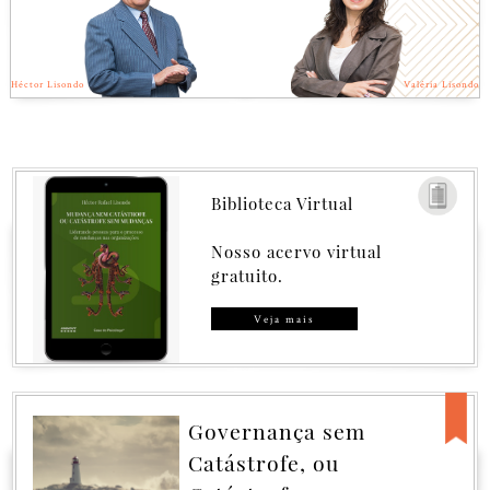
Héctor Lisondo
Valéria Lisondo
Biblioteca Virtual
Nosso acervo virtual
gratuito.
Veja mais
Governança sem
Catástrofe, ou