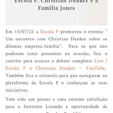
Escola F: Christian Dunker e a
Família Jones
Em 15/07/21 a
Escola F
promoveu o evento: ”
Um encontro com Christian Dunker sobre os
dilemas empresa-família”. Para os que não
puderam estar presentes na ocasião, fica o
convite para acessar o debate completo:
Live |
Escola F e Christian Dunker – YouTube
.
Também fica o estímulo para que naveguem na
plataforma da Escola F e conheçam as suas
iniciativas.
Tem sido um prazer e uma enorme satisfação
para o Instituto Lisondo a oportunidade da