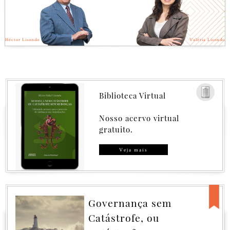
Héctor Lisondo
Valéria Lisondo
Biblioteca Virtual
Nosso acervo virtual
gratuito.
Veja mais
Governança sem
Catástrofe, ou