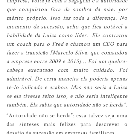
empresa, volta já com a bagagem e a autoridade
que conquistou fora da sombra da mãe, por
mérito próprio. Isso faz toda a diferença. No
momento da sucessão, acho que fica notável a
habilidade da Luiza como líder. Ela contratou
um coach para o Fred e chamou um CEO para
fazer a transição [Marcelo Silva, que comandou
a empresa entre 2009 e 2015]… Foi um quebra-
cabeça executado com muito cuidado. Foi
admirável. De certa maneira ela poderia apenas
tê-lo indicado e acabou. Mas não seria a Luiza
se ela tivesse feito isso, e não seria inteligente
também. Ela sabia que autoridade não se herda”
.
“Autoridade não se herda”: essa talvez seja uma
das sínteses mais felizes para descrever o
desafio da sucessão em empresas familiares.