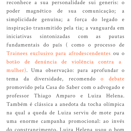
reconhece a sua personalidade sui generis: o
poder magnético de sua comunicação; a
simplicidade genuína; a força do legado e
inspiração transmitido pela tia; a vanguarda em
iniciativas sintonizadas com as pautas
fundamentais do país ( como o processo de
Trainees exclusivo para afrodescendentes
ou o
botão de denúncia de violência contra a
mulher)
. Uma observação: para aprofundar o
tema da diversidade, recomendo
o debate
promovido pela Casa do Saber com o advogado e
professor Thiago Amparo e Luiza Helena.
Também é clássica a anedota da tocha olímpica
na qual a queda de Luiza serviu de mote para
uma enorme campanha promocional: ao invés
do constrangimento, Luiza Helena usou o bom