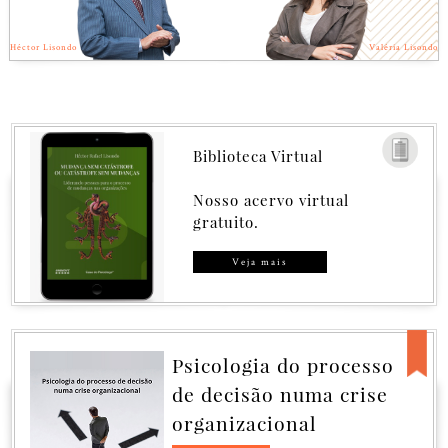
Héctor Lisondo
Valéria Lisondo
Biblioteca Virtual
Nosso acervo virtual
gratuito.
Veja mais
Governança sem
Catástrofe, ou
Catástrofe sem