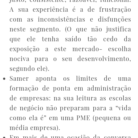
A sua experiência é a de frustração
com as inconsistências e disfunções
neste segmento. (O que não justifica
que ele tenha saído tão cedo da
exposição a este mercado- escolha
nociva para o seu desenvolvimento,
segundo ele).
Samer aponta os limites de uma
formação de ponta em administração
de empresas: na sua leitura as escolas
de negócio não preparam para a “vida
como ela é” em uma PME (pequena ou
média empresa).
Em mais de uma ocasião da conversa