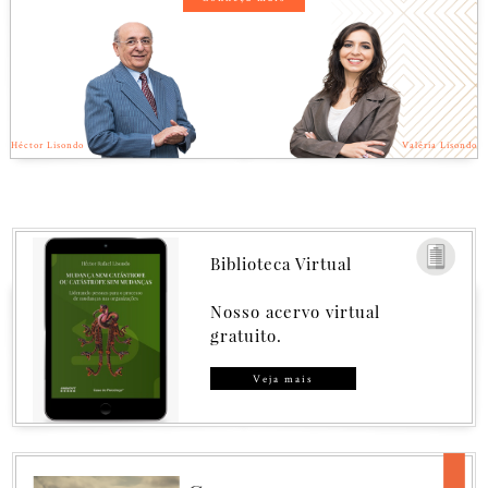
Héctor Lisondo
Valéria Lisondo
Biblioteca Virtual
Nosso acervo virtual
gratuito.
Veja mais