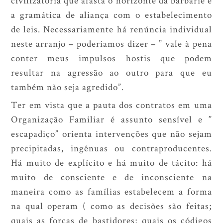
civilizatória que afasta o horizonte da barbárie é
a gramática de aliança com o estabelecimento
de leis. Necessariamente há renúncia individual
neste arranjo – poderíamos dizer – ” vale à pena
conter meus impulsos hostis que podem
resultar na agressão ao outro para que eu
também não seja agredido”.
Ter em vista que a pauta dos contratos em uma
Organização Familiar é assunto sensível e ”
escapadiço” orienta intervenções que não sejam
precipitadas, ingênuas ou contraproducentes.
Há muito de explícito e há muito de tácito: há
muito de consciente e de inconsciente na
maneira como as famílias estabelecem a forma
na qual operam ( como as decisões são feitas;
quais as
forças de bastidores
; quais os códigos