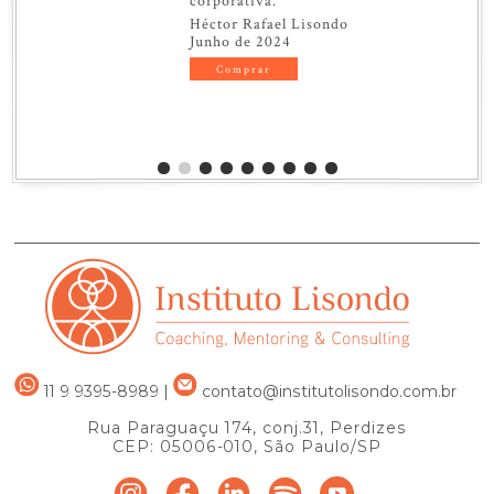
corporativa.
Héctor Rafael Lisondo
Junho de 2024
Comprar
11 9 9395-8989
|
contato@institutolisondo.com.br
Rua Paraguaçu 174, conj.31, Perdizes
CEP: 05006-010, São Paulo/SP