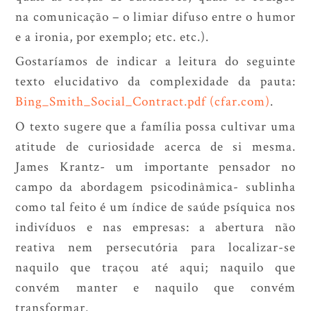
na comunicação – o limiar difuso entre o humor
e a ironia, por exemplo; etc. etc.).
Gostaríamos de indicar a leitura do seguinte
texto elucidativo da complexidade da pauta:
Bing_Smith_Social_Contract.pdf (cfar.com)
.
O texto sugere que a família possa cultivar uma
atitude de curiosidade acerca de si mesma.
James Krantz- um importante pensador no
campo da abordagem psicodinâmica- sublinha
como tal feito é um índice de saúde psíquica nos
indivíduos e nas empresas: a abertura não
reativa nem persecutória para localizar-se
naquilo que traçou até aqui; naquilo que
convém manter e naquilo que convém
transformar.