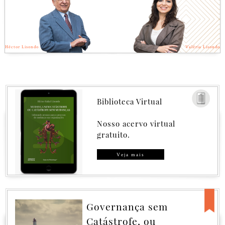
Héctor Lisondo
Valéria Lisondo
Biblioteca Virtual
Nosso acervo virtual
gratuito.
Veja mais
Governança sem
Catástrofe, ou