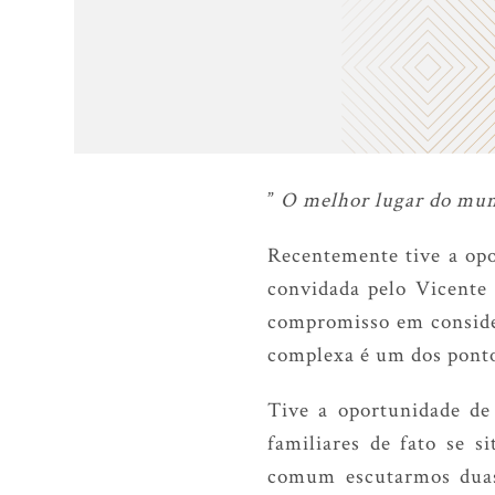
”
O melhor lugar do mun
Recentemente tive a op
convidada pelo Vicente 
compromisso em consider
complexa é um dos ponto
Tive a oportunidade de
familiares de fato se s
comum escutarmos duas