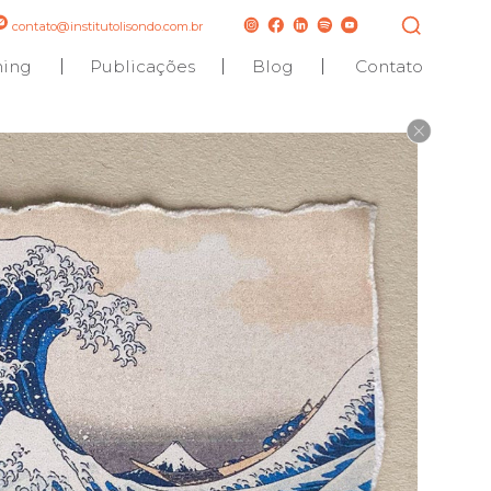
contato@institutolisondo.com.br
hing
Publicações
Blog
Contato