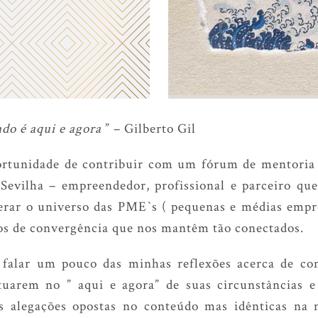
do é aqui e agora
” – Gilberto Gil
ortunidade de contribuir com um fórum de mentoria
Sevilha – empreendedor, profissional e parceiro q
ar o universo das PME`s ( pequenas e médias empre
s de convergência que nos mantêm tão conectados.
 falar um pouco das minhas reflexões acerca de com
ituarem no ” aqui e agora” de suas circunstâncias e
 alegações opostas no conteúdo mas idênticas na 