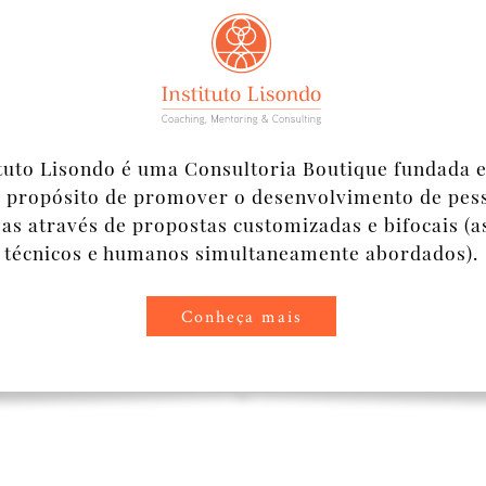
ituto Lisondo é uma Consultoria Boutique fundada 
 propósito de promover o desenvolvimento de pes
s através de propostas customizadas e bifocais (a
técnicos e humanos simultaneamente abordados).
Conheça mais