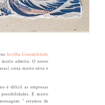
 na
Sevilha Contabilidade
ue muito admiro. O nosso
sas) coisa muito séria e
o é difícil as empresas
 possibilidades. É muito
mensagem: ” estamos de