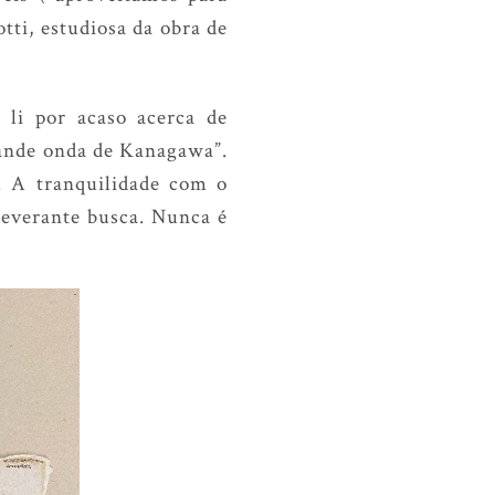
ti, estudiosa da obra de
li por acaso acerca de
rande onda de Kanagawa”.
. A tranquilidade com o
severante busca. Nunca é