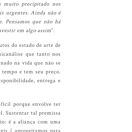
 muito precipitado nos
s urgentes. Ainda não é
de. Pensamos que não há
nvestir em algo assim
“.
tos do estado de arte de
icanálise que tanto nos
rnado na vida que não se
a tempo e tem seu preço.
ponibilidade, entrega e
fícil porque envolve ter
. Sustentar tal premissa
rio: é a aliança com uma
veis ( aproveitamos para