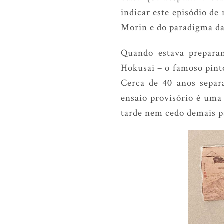
indicar este episódio de
Morin e do paradigma d
Quando estava prepara
Hokusai – o famoso pint
Cerca de 40 anos separ
ensaio provisório é uma
tarde nem cedo demais p