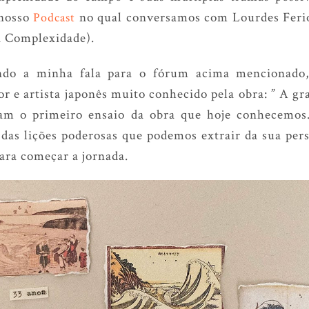
 nosso
no qual conversamos com Lourdes Feriot
Podcast
a Complexidade).
ndo a minha fala para o fórum acima mencionado, 
or e artista japonês muito conhecido pela obra: ” A g
am o primeiro ensaio da obra que hoje conhecemos
 das lições poderosas que podemos extrair da sua per
ara começar a jornada.