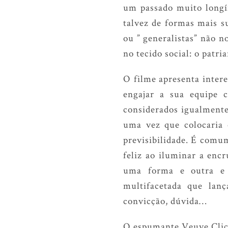
um passado muito longí
talvez de formas mais s
ou ” generalistas” não 
no tecido social: o patri
O filme apresenta intere
engajar a sua equipe 
considerados igualmente
uma vez que colocaria 
previsibilidade. É comu
feliz ao iluminar a encr
uma forma e outra e e
multifacetada que lanç
convicção, dúvida…
O espumante Veuve Clicqu