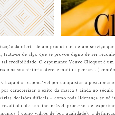
ização da oferta de um produto ou de um serviço que
s, trata-se de algo que se provou digno de ser recon
tal credibilidade. O espumante Veuve Clicquot é um 
irado na sua história oferece muito a pensar… ( contém
a Clicquot a responsável por conquistar o posicioname
 por caracterizar o êxito da marca ( ainda no sécul
várias decisões difíceis – como toda liderança se vê i
 resultado de um incansável processo de experime
insumos ( como vidros de boa qualidade); a definição 