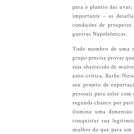
para o plantio das uvas
importante – as desafi
condições de prosperar
guerras Napoleônicas.
Todo membro de uma no
grupo precisa provar que
seja abastecido de muit
auto-crítica. Barbe-Nico
seu projeto de exporta
pessoais para zelar com
segunda chance por part
ilumina uma dimensão 
conquistar sua legitimi
mulher do que para um 