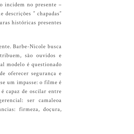
o incidem no presente –
e descrições ” chapadas”
ras históricas presentes
iente. Barbe-Nicole busca
tribuem, são ouvidos e
Tal modelo é questionado
de oferecer segurança e
se um impasse: o filme é
 é capaz de oscilar entre
erencial: ser camaleoa
ncias: firmeza, doçura,