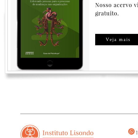
Nosso acervo v
Comprar
gratuito.
Veja mais
1