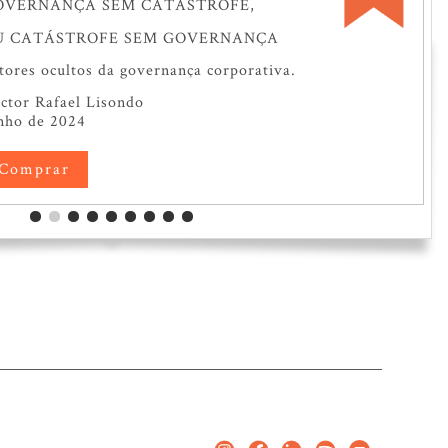
OVERNANÇA SEM CATÁSTROFE,
U CATÁSTROFE SEM GOVERNANÇA
tores ocultos da governança corporativa.
́ctor Rafael Lisondo
nho de 2024
Comprar