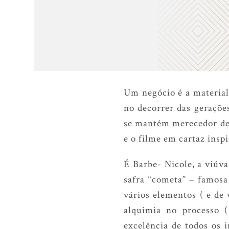
Um negócio é a material
no decorrer das geraçõe
se mantém merecedor de 
e o filme em cartaz insp
É Barbe- Nicole, a viúv
safra “cometa” – famosa
vários elementos ( e de 
alquimia no processo (
excelência de todos os 