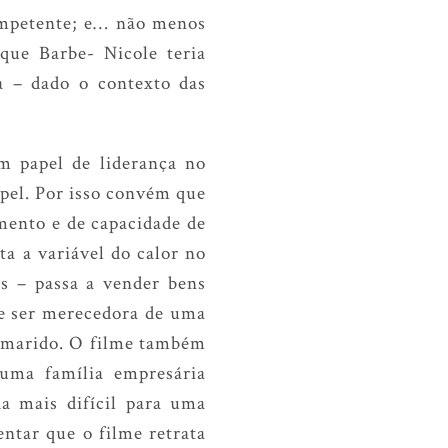
competente; e… não menos
que Barbe- Nicole teria
a – dado o contexto das
 papel de liderança no
apel. Por isso convém que
mento e de capacidade de
ta a variável do calor no
s – passa a vender bens
 e ser merecedora de uma
o marido. O filme também
uma família empresária
da mais difícil para uma
tar que o filme retrata