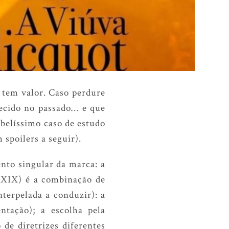
 tem valor. Caso perdure
hecido no passado… e que
belíssimo caso de estudo
 spoilers a seguir).
nto singular da marca: a
o XIX) é a combinação de
nterpelada a conduzir): a
ntação); a escolha pela
de diretrizes diferentes