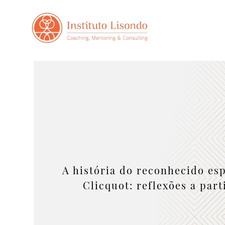
A história do reconhecido e
Clicquot: reflexões a part