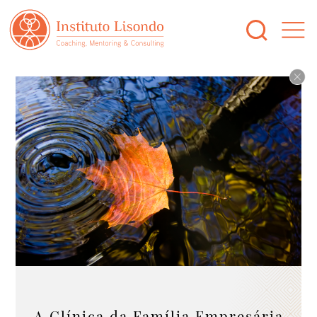
A Clínica da Família Empresária