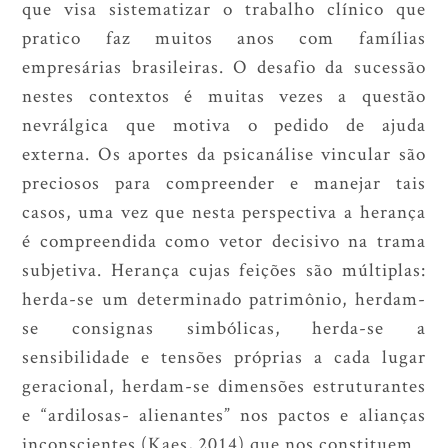
que visa sistematizar o trabalho clínico que
pratico faz muitos anos com famílias
empresárias brasileiras. O desafio da sucessão
nestes contextos é muitas vezes a questão
nevrálgica que motiva o pedido de ajuda
externa. Os aportes da psicanálise vincular são
preciosos para compreender e manejar tais
casos, uma vez que nesta perspectiva a herança
é compreendida como vetor decisivo na trama
subjetiva. Herança cujas feições são múltiplas:
herda-se um determinado patrimônio, herdam-
se consignas simbólicas, herda-se a
sensibilidade e tensões próprias a cada lugar
geracional, herdam-se dimensões estruturantes
e “ardilosas- alienantes” nos pactos e alianças
inconscientes (Kaes, 2014) que nos constituem.