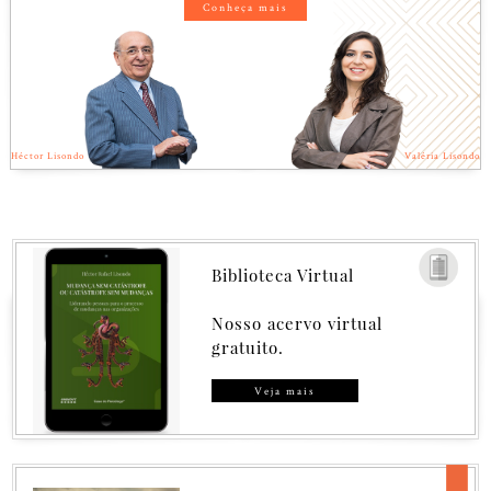
Conheça mais
Héctor Lisondo
Valéria Lisondo
Biblioteca Virtual
Nosso acervo virtual
gratuito.
Veja mais