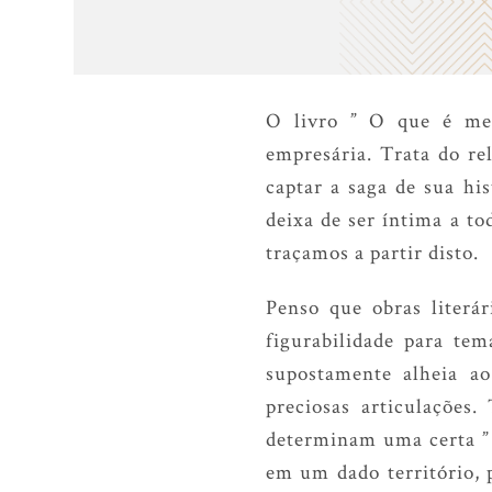
O livro ” O que é meu
empresária. Trata do rel
captar a saga de sua hi
deixa de ser íntima a to
traçamos a partir disto.
Penso que obras literár
figurabilidade para te
supostamente alheia a
preciosas articulações.
determinam uma certa ” 
em um dado território, 