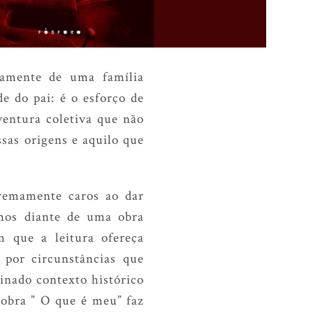
camente de uma família
de do pai: é o esforço de
ventura coletiva que não
ssas origens e aquilo que
xtremamente caros ao dar
amos diante de uma obra
 que a leitura ofereça
, por circunstâncias que
inado contexto histórico
 obra ” O que é meu” faz