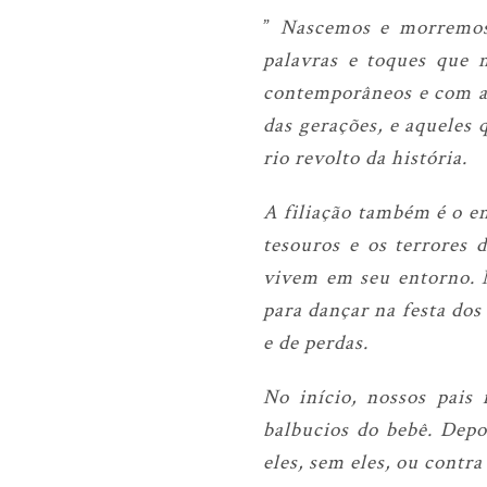
”
Nascemos e morremos 
palavras e toques que 
contemporâneos e com aq
das gerações, e aqueles
rio revolto da história.
A filiação também é o e
tesouros e os terrores 
vivem em seu entorno. N
para dançar na festa dos 
e de perdas.
No início, nossos pais
balbucios do bebê. Dep
eles, sem eles, ou contr