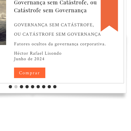
vernança sem Catástrofe, ou
tástrofe sem Governança
OVERNANÇA SEM CATÁSTROFE,
U CATÁSTROFE SEM GOVERNANÇA
tores ocultos da governança corporativa.
́ctor Rafael Lisondo
nho de 2024
Comprar