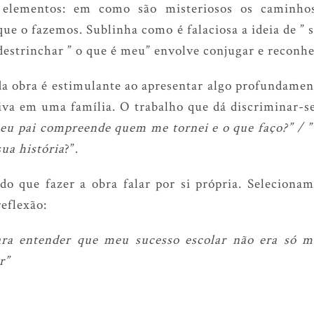
 elementos: em como são misteriosos os caminh
que o fazemos. Sublinha como é falaciosa a ideia de ”
 destrinchar ” o que é meu” envolve conjugar e reconhe
 da obra é estimulante ao apresentar algo profundament
tiva em uma família. O trabalho que dá discriminar-se
meu pai compreende quem me tornei e o que faço?” / 
sua história
?”.
do que fazer a obra falar por si própria. Selecion
reflexão:
ra entender que meu sucesso escolar não era só 
r”