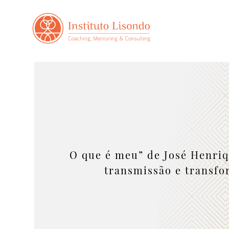
O que é meu” de José Henriq
transmissão e transf