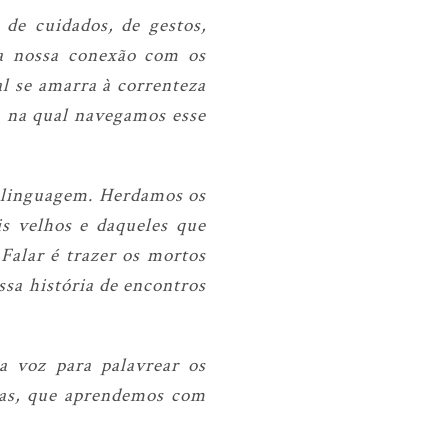
e cuidados, de gestos,
 a nossa conexão com os
l se amarra à correnteza
a na qual navegamos esse
e linguagem. Herdamos os
is velhos e daqueles que
Falar é trazer os mortos
ossa história de encontros
a voz para palavrear os
ras, que aprendemos com