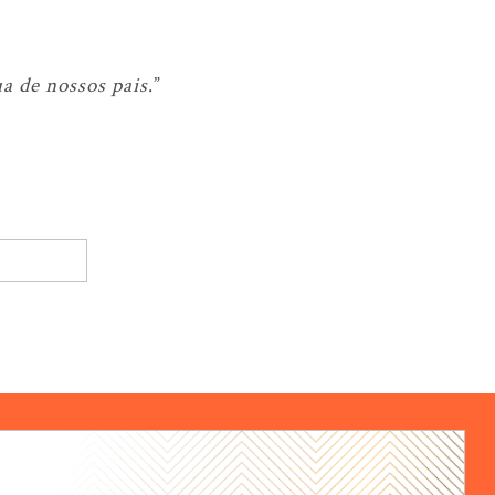
a de nossos pais
.”