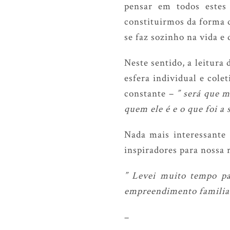
pensar em todos estes
constituirmos da forma 
se faz sozinho na vida e
Neste sentido, a leitura
esfera individual e cole
constante –
” será que 
quem ele é e o que foi a 
Nada mais interessante 
inspiradores para nossa 
” Levei muito tempo pa
empreendimento familia
–