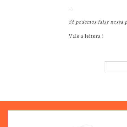
…
Só podemos falar nossa p
Vale a leitura !