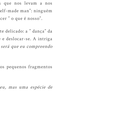
os que nos levam a nos
 self-made man”: ninguém
cer ” o que é nosso”.
e delicado: a ” dança” da
 e deslocar-se. A intriga
” será que eu compreendo
amos pequenos fragmentos
meu, mas uma espécie de