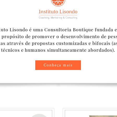
ituto Lisondo é uma Consultoria Boutique fundada 
 propósito de promover o desenvolvimento de pes
s através de propostas customizadas e bifocais (a
técnicos e humanos simultaneamente abordados).
Conheça mais