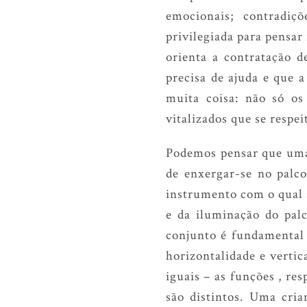
emocionais; contradiç
privilegiada para pensar
orienta a contratação d
precisa de ajuda e que 
muita coisa: não só os 
vitalizados que se respe
Podemos pensar que uma 
de enxergar-se no palco
instrumento com o qual s
e da iluminação do pal
conjunto é fundamental 
horizontalidade e vertic
iguais – as funções , re
são distintos. Uma cria