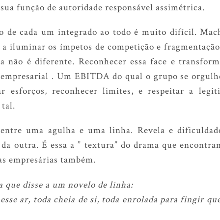
 sua função de autoridade responsável assimétrica.
o de cada um integrado ao todo é muito difícil. Mac
 a iluminar os ímpetos de competição e fragmentação
 não é diferente. Reconhecer essa face e transfor
 empresarial . Um EBITDA do qual o grupo se orgul
r esforços, reconhecer limites, e respeitar a leg
tal.
 entre uma agulha e uma linha. Revela e dificuldad
da outra. É essa a ” textura” do drama que encontr
as empresárias também.
 que disse a um novelo de linha:
esse ar, toda cheia de si, toda enrolada para fingir qu