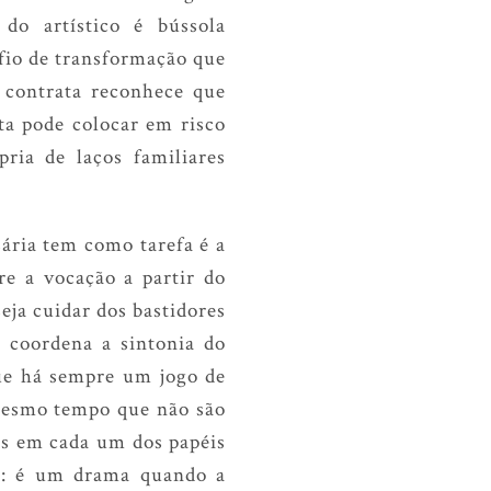
do artístico é bússola
afio de transformação que
s contrata reconhece que
ta pode colocar em risco
pria de laços familiares
ária tem como tarefa é a
re a vocação a partir do
eja cuidar dos bastidores
 coordena a sintonia do
Que há sempre um jogo de
o mesmo tempo que não são
das em cada um dos papéis
ida: é um drama quando a