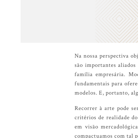
Na nossa perspectiva obj
são importantes aliados
família empresária. Mod
fundamentais para ofere
modelos. E, portanto, al
Recorrer à arte pode s
critérios de realidade 
em visão mercadológica
compactuamos com tal pr