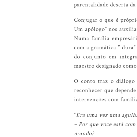
parentalidade deserta da
Conjugar o que é própri
Um apólogo” nos auxilia
Numa família empresária
com a gramática ” dura”
do conjunto em integra
maestro designado como 
O conto traz o diálogo
reconhecer que depende 
intervenções com famíli
“
Era uma vez uma agulha
– Por que você está com 
mundo?