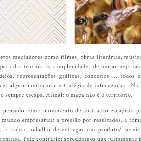
etos mediadores como filmes, obras literárias, músic
 para dar textura às complexidades de um arranjo t
elos, representações gráficas, conceitos … todos e
cer algum contorno e estratégia de intervenção . No e
go sempre escapa. Afinal: o mapa não é o território.
er pensado como movimento de abstração escapista p
do mundo empresarial: a pressão por resultados, a tom
, o árduo trabalho de entregar um produto/ serviço
emissa. Pelo contrário: acreditamos que justamente p