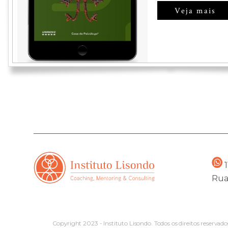
Veja mais
1
Rua
Copyright 2023 - Instituto Lisondo. Todos os direitos reservad