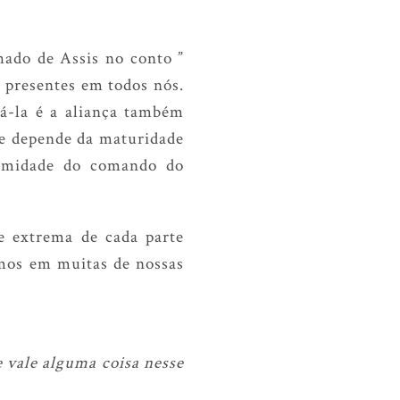
hado de Assis no conto ”
 presentes em todos nós.
má-la é a aliança também
he depende da maturidade
itimidade do comando do
e extrema de cada parte
amos em muitas de nossas
e vale alguma coisa nesse