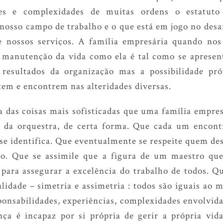
ões e complexidades de muitas ordens o estatuto 
 nosso campo de trabalho e o que está em jogo no des
e nossos serviços. A família empresária quando no
a manutenção da vida como ela é tal como se apresen
resultados da organização mas a possibilidade pró
item e encontrem nas alteridades diversas.
das coisas mais sofisticadas que uma família empres
 da orquestra, de certa forma. Que cada um encont
e identifica. Que eventualmente se respeite quem des
co. Que se assimile que a figura de um maestro que
para assegurar a excelência do trabalho de todos. 
alidade – simetria e assimetria : todos são iguais a
sponsabilidades, experiências, complexidades envolvi
nça é incapaz por si própria de gerir a própria v