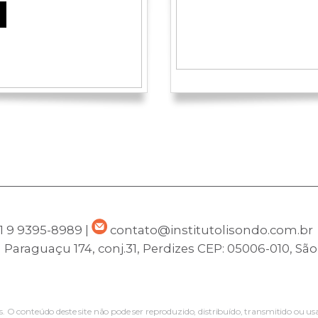
Ju
1 9 9395-8989
|
contato@institutolisondo.com.br
 Paraguaçu 174, conj.31, Perdizes
CEP: 05006-010, Sã
os. O conteúdo deste site não pode ser reproduzido, distribuído, transmitido ou us