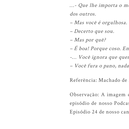
…- Que lhe importa o me
dos outros.
– Mas você é orgulhosa.
– Decerto que sou.
– Mas por quê?
– É boa! Porque coso. En
-… Você ignora que quem
– Você fura o pano, nada
Referência: Machado de 
Observação: A imagem d
episódio de nosso Podca
Episódio 24 de nosso can