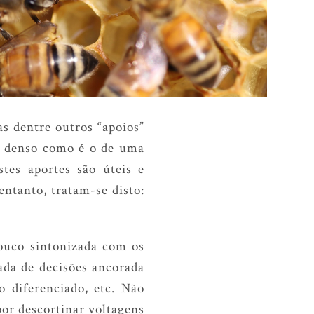
as dentre outros “apoios”
ão denso como é o de uma
stes aportes são úteis e
ntanto, tratam-se disto:
ouco sintonizada com os
ada de decisões ancorada
 diferenciado, etc. Não
or descortinar voltagens