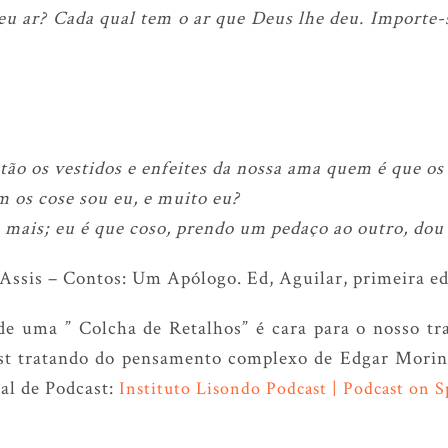
u ar? Cada qual tem o ar que Deus lhe deu. Importe-s
tão os vestidos e enfeites da nossa ama quem é que os
 os cose sou eu, e muito eu?
 mais; eu é que coso, prendo um pedaço ao outro, dou
Assis – Contos: Um Apólogo. Ed, Aguilar, primeira ed
e uma ” Colcha de Retalhos” é cara para o nosso tr
st tratando do pensamento complexo de Edgar Morin 
al de Podcast:
Instituto Lisondo Podcast | Podcast on S