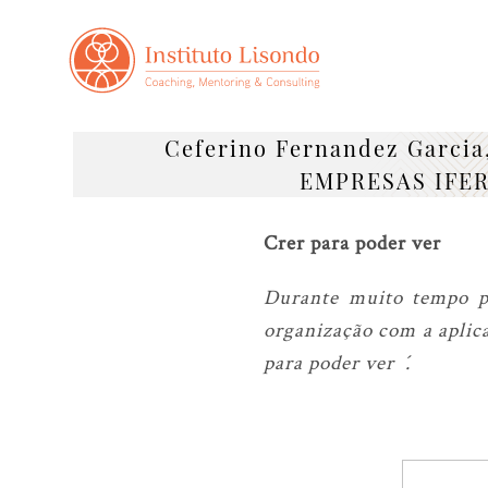
Ceferino Fernandez Garci
EMPRESAS IFE
Crer para poder ver
Durante muito tempo pe
organização com a aplic
para poder ver´.