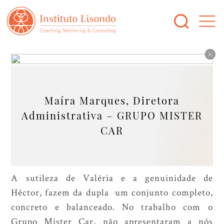
Maíra Marques, Diretora
Administrativa – GRUPO MISTER
CAR
A sutileza de Valéria e a genuinidade de
Héctor, fazem da dupla um conjunto completo,
concreto e balanceado. No trabalho com o
Grupo Mister Car, não apresentaram a nós