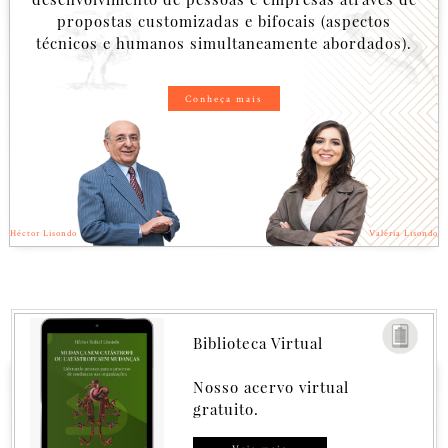
propostas customizadas e bifocais (aspectos
técnicos e humanos simultaneamente abordados).
Conheça mais
Héctor Lisondo
Valéria Lisondo
Biblioteca Virtual
Nosso acervo virtual
gratuito.