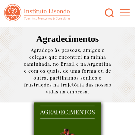
Agradecimentos
Agradeço às pessoas, amigos e
colegas que encontrei na minha
caminhada, no Brasil e na Argentina
e com os quais, de uma forma ou de
outra, partilhamos sonhos e
frustrações na trajetória das nossas
vidas na empresa.