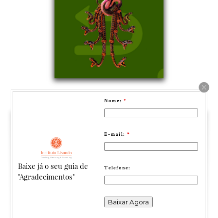
Nome:
*
E-mail:
*
Baixe já o seu guia de
Telefone:
"Agradecimentos"