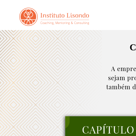
C
A empre
sejam pro
também da