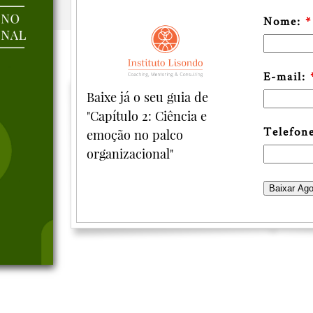
Nome:
*
E-mail:
Baixe já o seu guia de
"Capítulo 2: Ciência e
Telefon
emoção no palco
organizacional"