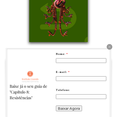
Nome:
*
E-mail:
*
Baixe já o seu guia de
Telefone:
"Capítulo 8:
Resistências"