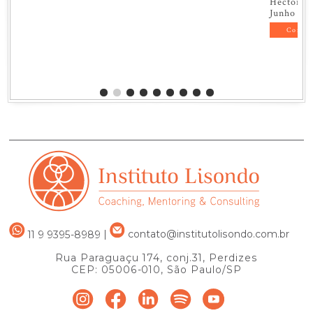
Héctor Rafael Lisondo
Junho de 2024
Comprar
11 9 9395-8989
|
contato@institutolisondo.com.br
Rua Paraguaçu 174, conj.31, Perdizes
CEP: 05006-010, São Paulo/SP