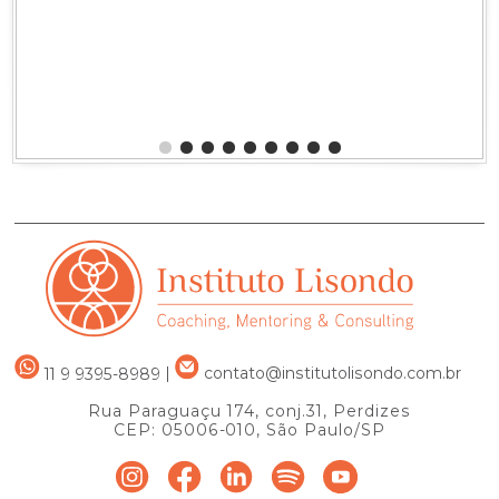
Héctor Rafael Lisond
Junho de 2024
Comprar
11 9 9395-8989
|
contato@institutolisondo.com.br
Rua Paraguaçu 174, conj.31, Perdizes
CEP: 05006-010, São Paulo/SP