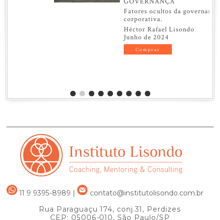
GOVERNANÇA
Fatores ocultos da governança
corporativa.
Héctor Rafael Lisondo
Junho de 2024
Comprar
11 9 9395-8989
|
contato@institutolisondo.com.br
Rua Paraguaçu 174, conj.31, Perdizes
CEP: 05006-010, São Paulo/SP