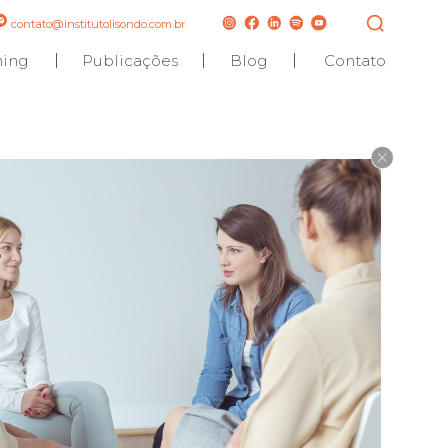
contato@institutolisondo.com.br
hing
Publicações
Blog
Contato