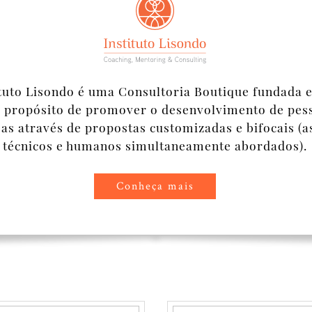
ituto Lisondo é uma Consultoria Boutique fundada 
 propósito de promover o desenvolvimento de pes
s através de propostas customizadas e bifocais (a
técnicos e humanos simultaneamente abordados).
Conheça mais