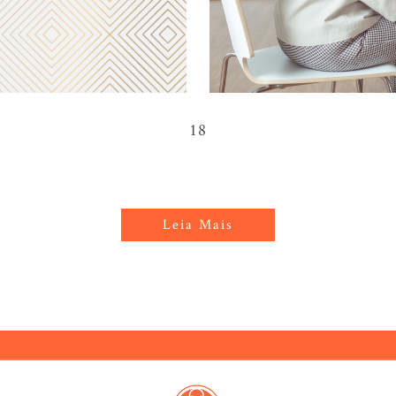
18
Leia Mais