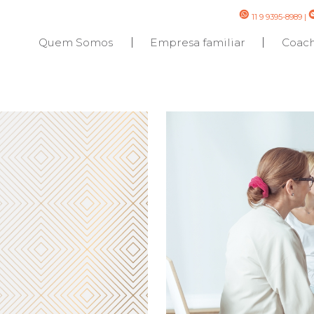
11 9 9395-8989
|
Quem Somos
Empresa familiar
Coac