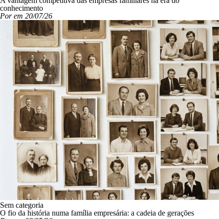
A vantagem competitiva das empresas familiares na era do
conhecimento
Por em 20/07/26
Sem categoria
O fio da história numa família empresária: a cadeia de gerações