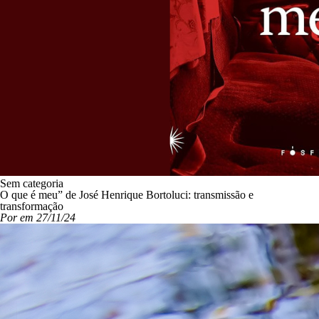
Sem categoria
O que é meu” de José Henrique Bortoluci: transmissão e
transformação
Por em 27/11/24