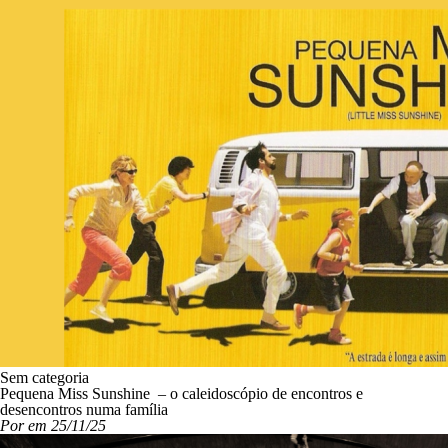
Sem categoria
Pequena Miss Sunshine – o caleidoscópio de encontros e
desencontros numa família
Por em 25/11/25