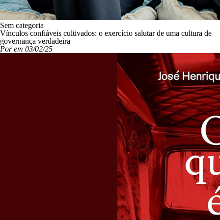
Sem categoria
Vínculos confiáveis cultivados: o exercício salutar de uma cultura de
governança verdadeira
Por em 03/02/25