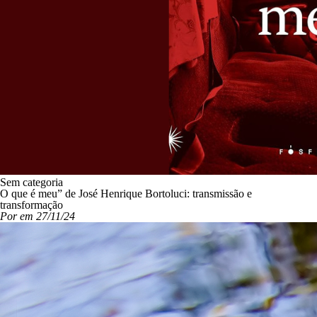
Sem categoria
O que é meu” de José Henrique Bortoluci: transmissão e
transformação
Por em 27/11/24