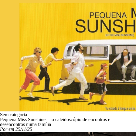
Sem categoria
Pequena Miss Sunshine – o caleidoscópio de encontros e
desencontros numa família
Por em 25/11/25