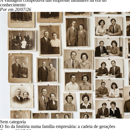
A vantagem competitiva das empresas familiares na era do
conhecimento
Por em 20/07/26
Sem categoria
O fio da história numa família empresária: a cadeia de gerações