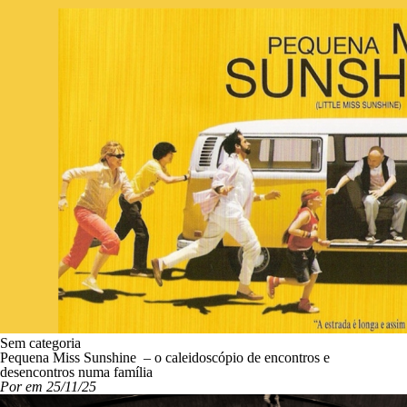
Sem categoria
Pequena Miss Sunshine – o caleidoscópio de encontros e
desencontros numa família
Por em 25/11/25