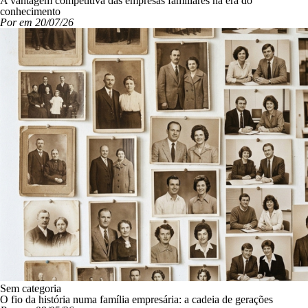
A vantagem competitiva das empresas familiares na era do
conhecimento
Por em 20/07/26
Sem categoria
O fio da história numa família empresária: a cadeia de gerações