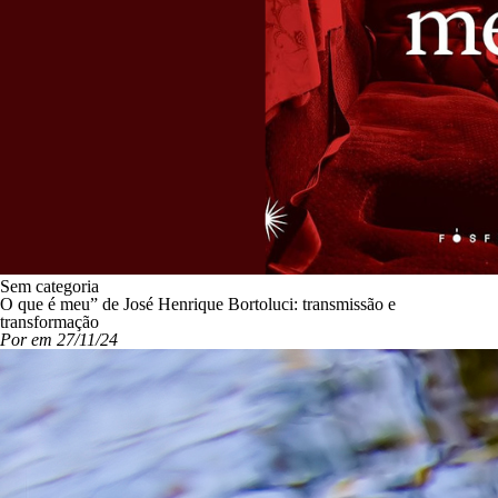
Sem categoria
O que é meu” de José Henrique Bortoluci: transmissão e
transformação
Por em 27/11/24