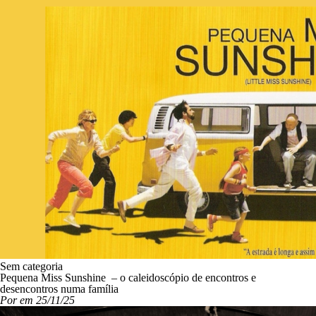
Sem categoria
Pequena Miss Sunshine – o caleidoscópio de encontros e
desencontros numa família
Por em 25/11/25