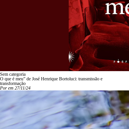
Sem categoria
O que é meu” de José Henrique Bortoluci: transmissão e
transformação
Por em 27/11/24