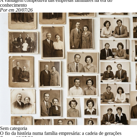
A vantagem competitiva das empresas familiares na era do
conhecimento
Por em 20/07/26
Sem categoria
O fio da história numa família empresária: a cadeia de gerações