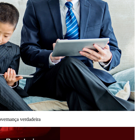
governança verdadeira