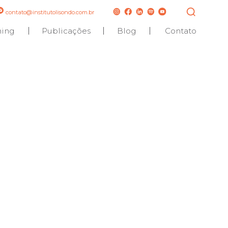
contato@institutolisondo.com.br
hing
Publicações
Blog
Contato