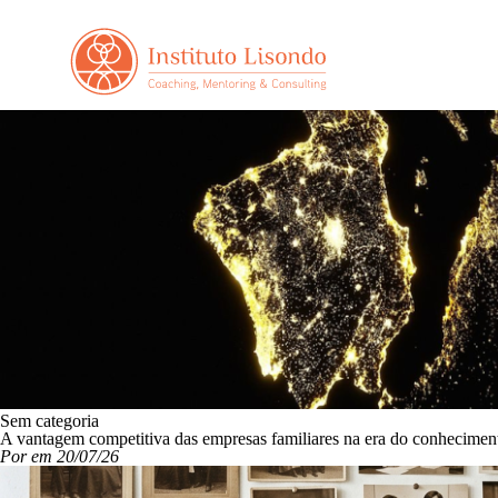
Sem categoria
A vantagem competitiva das empresas familiares na era do conhecime
Por em 20/07/26