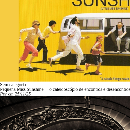
Sem categoria
Pequena Miss Sunshine – o caleidoscópio de encontros e desencontro
Por em 25/11/25