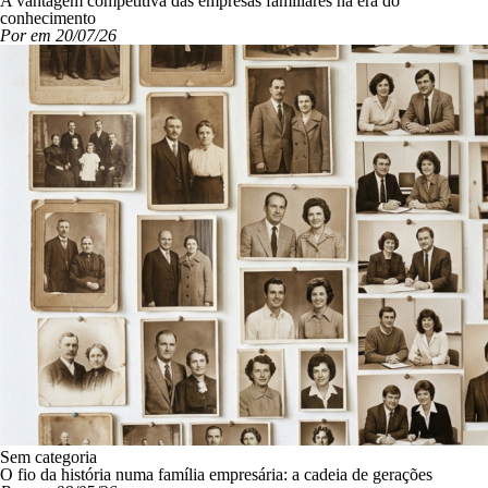
A vantagem competitiva das empresas familiares na era do
conhecimento
Por em 20/07/26
Sem categoria
O fio da história numa família empresária: a cadeia de gerações