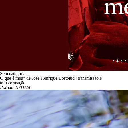
Sem categoria
O que é meu” de José Henrique Bortoluci: transmissão e
transformação
Por em 27/11/24