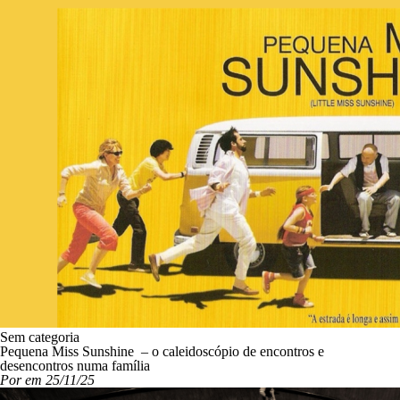
Sem categoria
Pequena Miss Sunshine – o caleidoscópio de encontros e
desencontros numa família
Por em 25/11/25