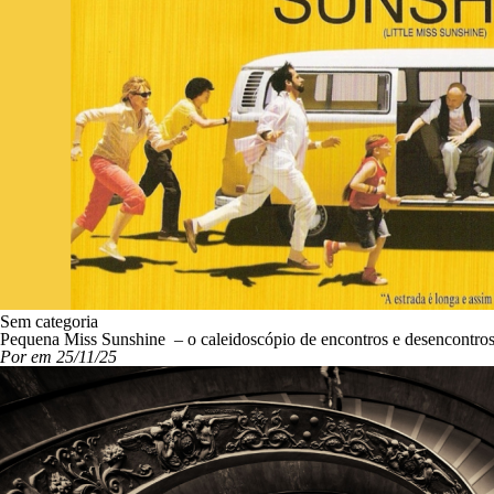
Sem categoria
Pequena Miss Sunshine – o caleidoscópio de encontros e desencontro
Por em 25/11/25