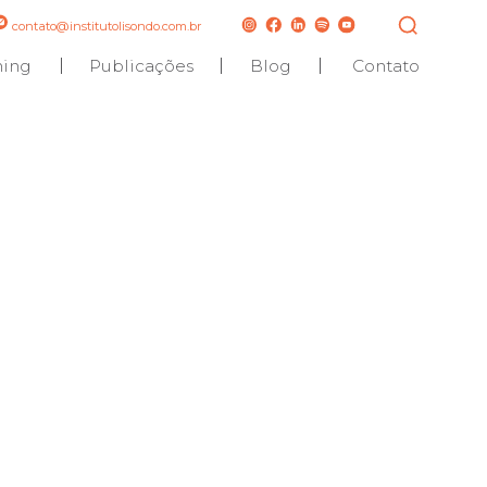
contato@institutolisondo.com.br
hing
Publicações
Blog
Contato