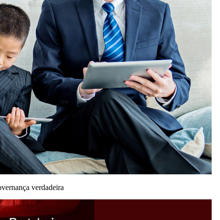
governança verdadeira