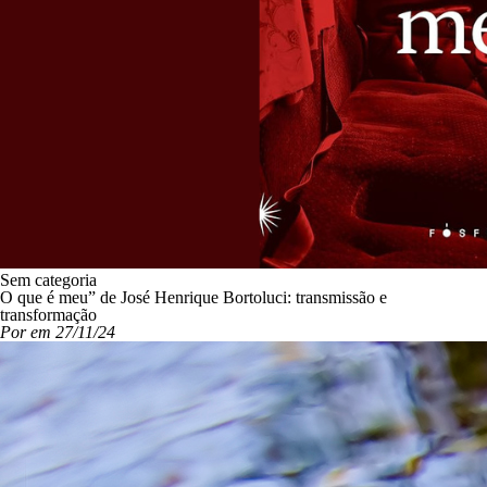
Sem categoria
O que é meu” de José Henrique Bortoluci: transmissão e
transformação
Por em 27/11/24