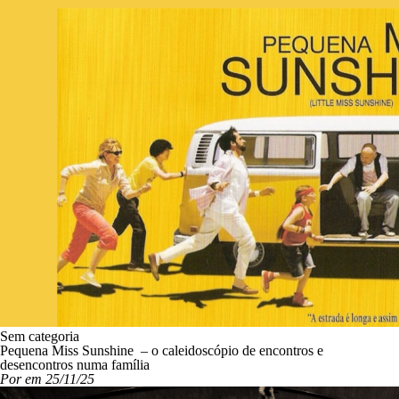
Sem categoria
Pequena Miss Sunshine – o caleidoscópio de encontros e
desencontros numa família
Por em 25/11/25