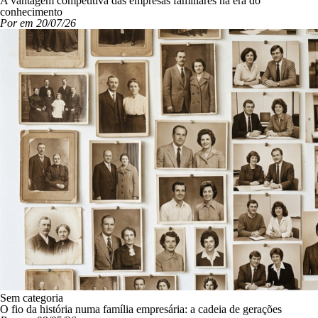
A vantagem competitiva das empresas familiares na era do
conhecimento
Por em 20/07/26
Sem categoria
O fio da história numa família empresária: a cadeia de gerações